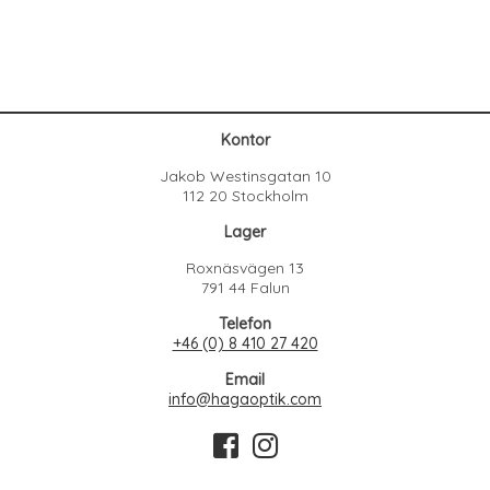
Kontor
Jakob Westinsgatan 10
112 20 Stockholm
Lager
Roxnäsvägen 13
791 44 Falun
Telefon
+46 (0) 8 410 27 420
Email
info@hagaoptik.com