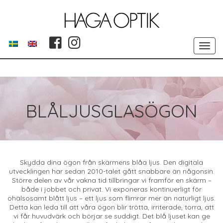
Toggle
navigat
BLÅLJUSGLASÖGON
Skydda dina ögon från skärmens blåa ljus. Den digitala
utvecklingen har sedan 2010-talet gått snabbare än någonsin.
Större delen av vår vakna tid tillbringar vi framför en skärm –
både i jobbet och privat. Vi exponeras kontinuerligt för
ohälsosamt blått ljus – ett ljus som flimrar mer än naturligt ljus.
Detta kan leda till att våra ögon blir trötta, irriterade, torra, att
vi får huvudvärk och börjar se suddigt. Det blå ljuset kan ge