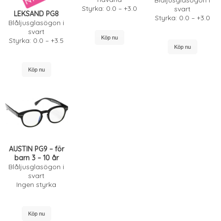
Styrka: 0.0 – +3.0
svart
LEKSAND PG8
Styrka: 0.0 – +3.0
Blåljusglasögon i
svart
Köp nu
Styrka: 0.0 – +3.5
Köp nu
Köp nu
AUSTIN PG9
– för
barn 3 – 10 år
Blåljusglasögon i
svart
Ingen styrka
Köp nu