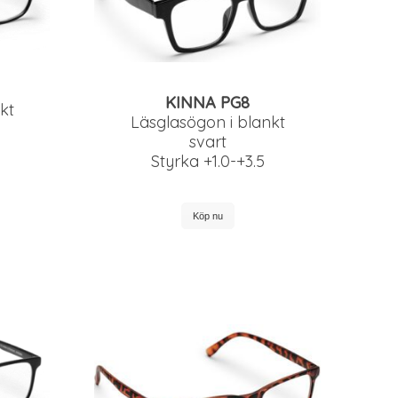
KINNA PG8
kt
Läsglasögon i blankt
svart
Styrka +1.0-+3.5
Köp nu