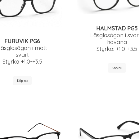
HALMSTAD PG5
Läsglasögon i svar
FURUVIK PG6
havana
Läsglasögon i matt
Styrka: +1.0-+3.5
svart
Styrka +1.0-+3.5
Köp nu
Köp nu