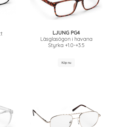
LJUNG PG4
t
Läsglasögon i havana
Styrka +1.0-+3.5
Köp nu