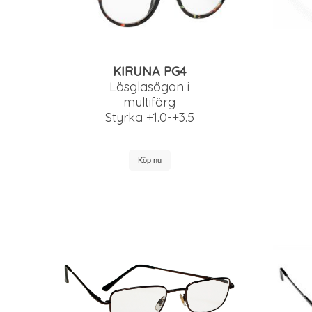
KIRUNA PG4
Läsglasögon i
multifärg
Styrka +1.0-+3.5
Köp nu