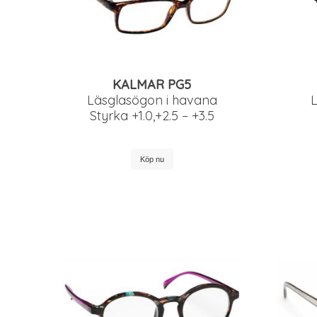
KALMAR PG5
L
Läsglasögon i havana
Styrka +1.0,+2.5 – +3.5
Köp nu