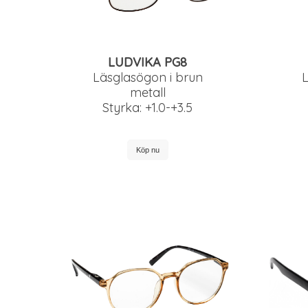
LUDVIKA PG8
Läsglasögon i brun
L
metall
Styrka: +1.0-+3.5
Köp nu