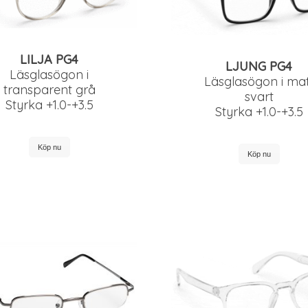
LILJA PG4
LJUNG PG4
Läsglasögon i
Läsglasögon i mat
transparent grå
svart
Styrka +1.0-+3.5
Styrka +1.0-+3.5
Köp nu
Köp nu