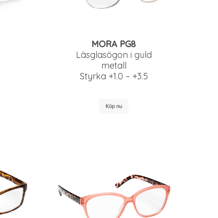
MORA PG8
Läsglasögon i guld
metall
Styrka +1.0 – +3.5
Köp nu