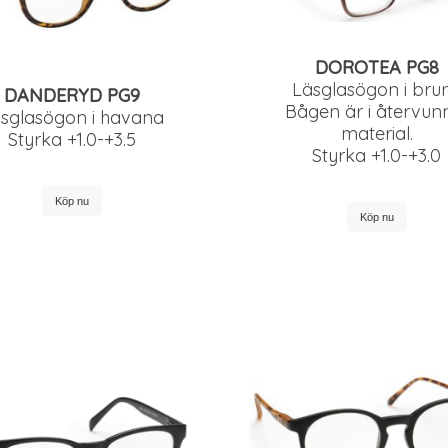
DOROTEA PG8
Läsglasögon i brun
DANDERYD PG9
Bågen är i återvun
sglasögon i havana
material.
Styrka +1.0-+3.5
Styrka +1.0-+3.0
Köp nu
Köp nu