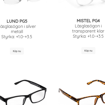
MISTEL PG4
LUND PG5
Läsglasögon i
äsglasögon i silver
transparent klar
metall
Styrka: +1.0-+3.5
Styrka: +1.0-+3.5
Köp nu
Köp nu