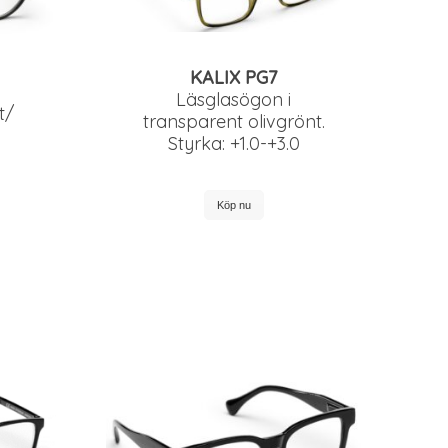
KALIX PG7
Läsglasögon i
t/
transparent olivgrönt.
Styrka: +1.0-+3.0
Köp nu