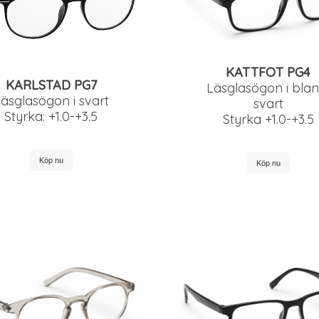
KATTFOT PG4
KARLSTAD PG7
Läsglasögon i blan
äsglasögon i svart
svart
Styrka: +1.0-+3.5
Styrka +1.0-+3.5
Köp nu
Köp nu