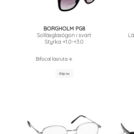
BORGHOLM PG8
Solläsglasögon i svart
Lä
Styrka +1.0-+3.0
Bifocal läsruta
Köp nu