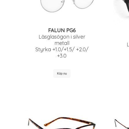
FALUN PG6
Läsglasögon i silver
metall
Styrka +1.0/+1.5/ +2.0/
+3.0
Köp nu