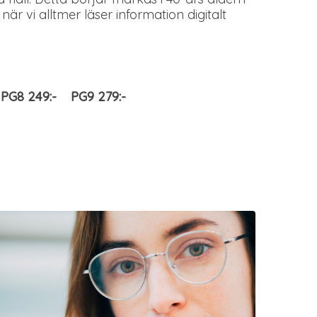
är vi alltmer läser information digitalt
 PG8 249:- PG9 279:-