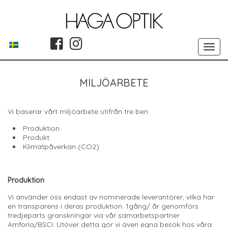
Toggle
navigat
MILJÖARBETE
Vi baserar vårt miljöarbete utifrån tre ben:
Produktion
Produkt
Klimatpåverkan (CO2)
Produktion
Vi använder oss endast av nominerade leverantörer, vilka har
en transparens i deras produktion. 1gång/ år genomförs
tredjeparts granskningar via vår samarbetspartner
Amforia/BSCI. Utöver detta gör vi även egna besök hos våra